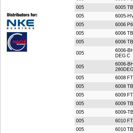
005
6005 T
005
6005-H
005
6006 P6
005
6006 T
005
6006 T
6006-B
005
DEG C
6006-B
005
280DE
005
6008 F
005
6008 T
005
6009 F
005
6009 T
005
6009-T
005
6010 F
005
6010 T