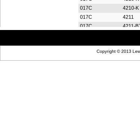
017C
4210-K
017C
4211
017C
4211-B
017C
4211-K
017C
4214-
Copyright © 2013 Lewi
017C
4214-B
017C
4215-B
017C
4215-
017C
4217-A
017C
4218-
017C
4220-M