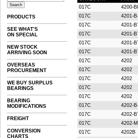
017C
4200-
017C
4201-B
PRODUCTS
017C
4201-
SEE WHAT'S
017C
4201-
ON SPECIAL
017C
4201-
NEW STOCK
017C
4201-
ARRIVING SOON
017C
4202
OVERSEAS
017C
4202
PROCUREMENT
017C
4202
WE BUY SURPLUS
017C
4202
BEARINGS
017C
4202
BEARING
017C
4202-B
MODIFICATIONS
017C
4202-
FREIGHT
017C
4202-M
CONVERSION
017C
4202B
CHARTS