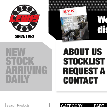
CATEGORY
PART