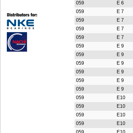
059
E 6
059
E 7
059
E 7
059
E 7
059
E 7
059
E 9
059
E 9
059
E 9
059
E 9
059
E 9
059
E 9
059
E10
059
E10
059
E10
059
E10
059
E10